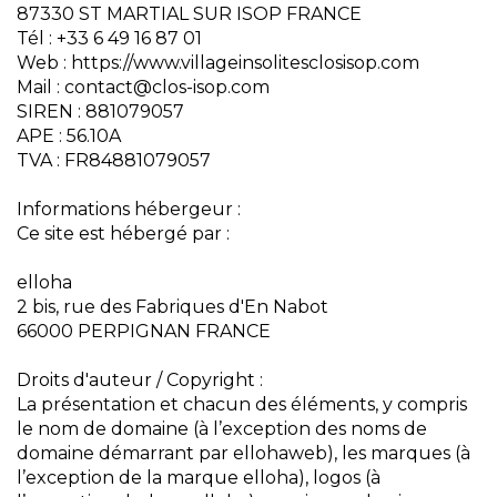
87330 ST MARTIAL SUR ISOP FRANCE
Tél : +33 6 49 16 87 01
Web : https://www.villageinsolitesclosisop.com
Mail : contact@clos-isop.com
SIREN : 881079057
APE : 56.10A
TVA : FR84881079057
Informations hébergeur :
Ce site est hébergé par :
elloha
2 bis, rue des Fabriques d'En Nabot
66000 PERPIGNAN FRANCE
Droits d'auteur / Copyright :
La présentation et chacun des éléments, y compris
le nom de domaine (à l’exception des noms de
domaine démarrant par ellohaweb), les marques (à
l’exception de la marque elloha), logos (à