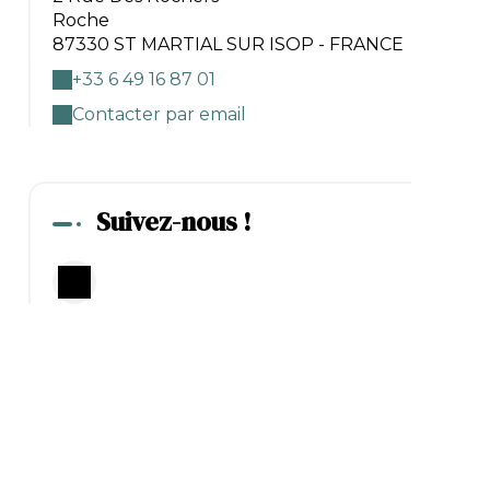
Roche
87330 ST MARTIAL SUR ISOP - FRANCE
+33 6 49 16 87 01
Contacter par email
Suivez-nous !