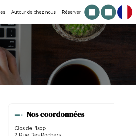
les
Autour de chez nous
Réserver
Nos coordonnées
Clos de l'Isop
2 Rue Des Rochers