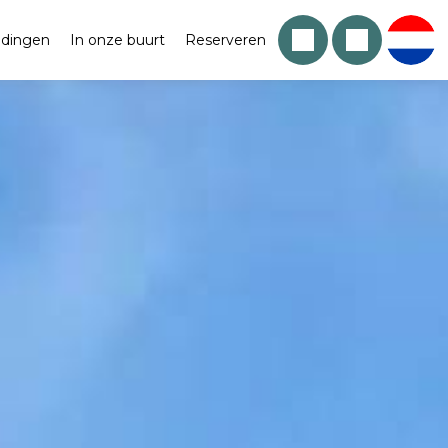
edingen
In onze buurt
Reserveren