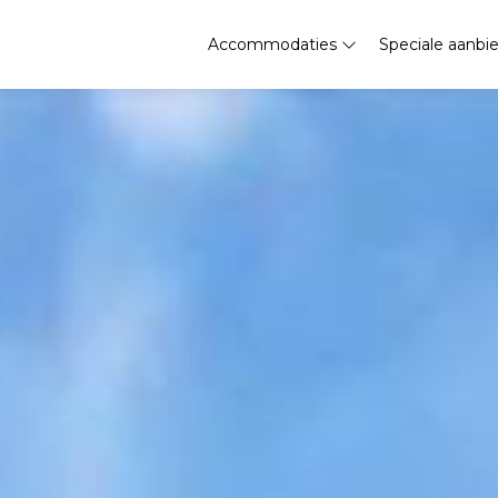
Accommodaties
Speciale aanbi