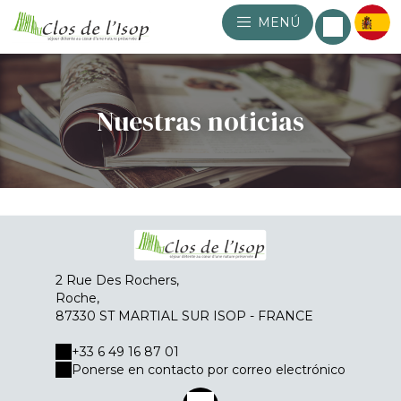
MENÚ
Nuestras noticias
2 Rue Des Rochers,
Roche,
87330 ST MARTIAL SUR ISOP - FRANCE
+33 6 49 16 87 01
Ponerse en contacto por correo electrónico