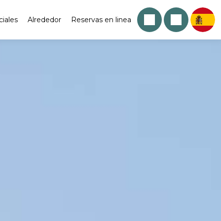
ciales
Alrededor
Reservas en linea