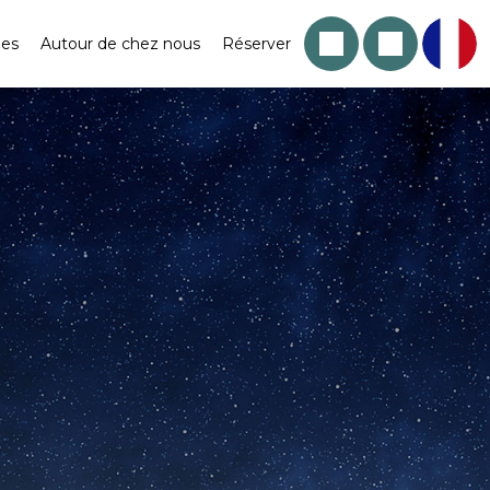
les
Autour de chez nous
Réserver